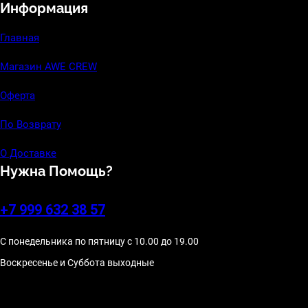
Информация
a
m
Главная
Магазин AWE CREW
Оферта
По Возврату
О Доставке
Нужна Помощь?
+7 999 632 38 57
С понедельника по пятницу с 10.00 до 19.00
Воскресенье и Суббота выходные