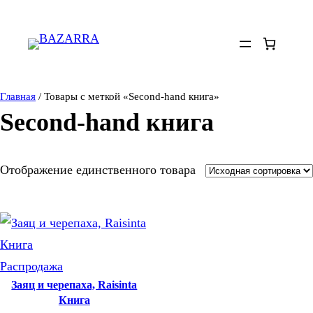
Перейти
к
содержимому
Главная
/ Товары с меткой «Second-hand книга»
Second-hand книга
Отображение единственного товара
Продаваемый
Распродажа
Заяц и черепаха, Raisinta
товар
Книга