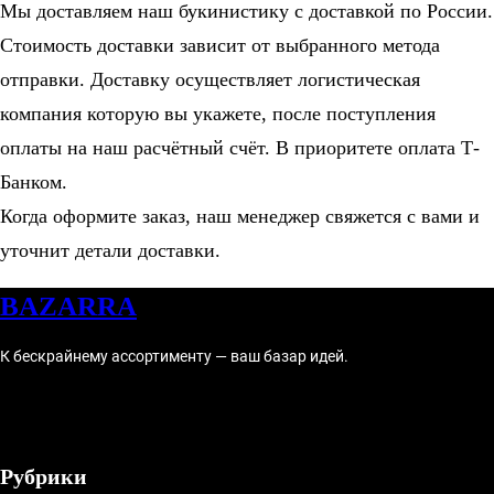
Мы доставляем наш букинистику с доставкой по России.
Стоимость доставки зависит от выбранного метода
отправки. Доставку осуществляет логистическая
компания которую вы укажете, после поступления
оплаты на наш расчётный счёт. В приоритете оплата Т-
Банком.
Когда оформите заказ, наш менеджер свяжется с вами и
уточнит детали доставки.
BAZARRA
К бескрайнему ассортименту — ваш базар идей.
X
Instagram
YouTube
Рубрики